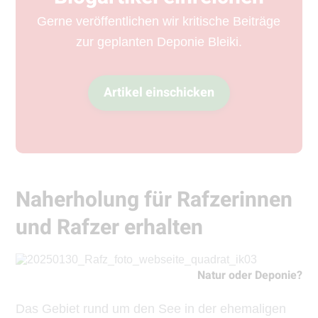
Gerne veröffentlichen wir kritische Beiträge
zur geplanten Deponie Bleiki.
Artikel einschicken
Naherholung für Rafzerinnen
und Rafzer erhalten
Natur oder Deponie?
Das Gebiet rund um den See in der ehemaligen