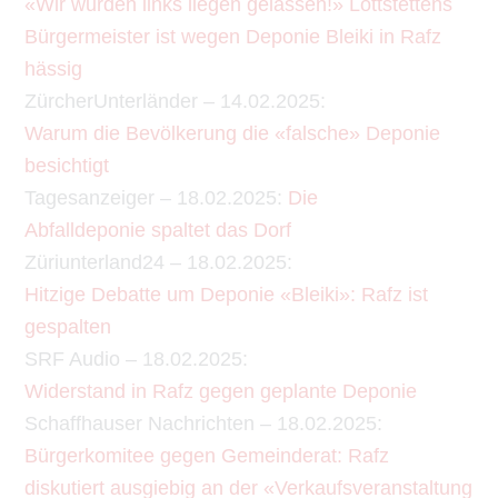
«Wir wurden links liegen gelassen!» Lottstettens
Bürgermeister ist wegen Deponie Bleiki in Rafz
hässig
ZürcherUnterländer – 14.02.2025:
Warum die Bevölkerung die «falsche» Deponie
besichtigt
Tagesanzeiger – 18.02.2025:
Die
Abfalldeponie spaltet das Dorf
Züriunterland24 – 18.02.2025:
Hitzige Debatte um Deponie «Bleiki»: Rafz ist
gespalten
SRF Audio – 18.02.2025:
Widerstand in Rafz gegen geplante Deponie
Schaffhauser Nachrichten – 18.02.2025:
Bürgerkomitee gegen Gemeinderat: Rafz
diskutiert ausgiebig an der «Verkaufsveranstaltung