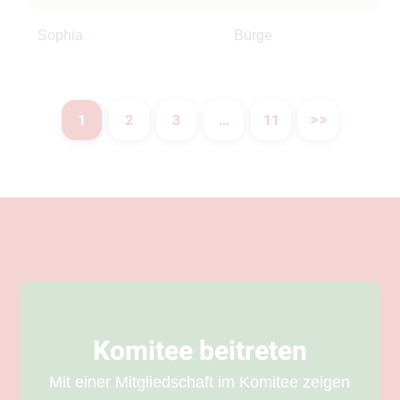
Sophia
Bürge
1
2
3
…
11
Komitee beitreten
Mit einer Mitgliedschaft im Komitee zeigen