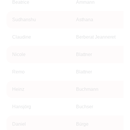
Beatrice
Ammann
Sudhanshu
Asthana
Claudine
Berberat Jeanneret
Nicole
Blattner
Remo
Blattner
Heinz
Buchmann
Hansjörg
Buchser
Daniel
Bürge