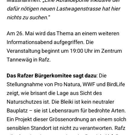
Massnahmen. „
Eine Abfalldeponie inklusive der
dafür nötigen neuen Lastwagenstrasse hat hier
nichts zu suchen
.“
Am 26. Mai wird das Thema an einem weiteren
Informationsabend aufgegriffen. Die
Veranstaltung beginnt um 19:00 Uhr im Zentrum
Tannewäg in Rafz.
Das Rafzer Bürgerkomitee sagt dazu
: Die
Stellungnahme von Pro Natura, WWF und BirdLife
zeigt, wie brisant die Lage aus Sicht des
Naturschutzes ist. Die Bleiki ist kein neutraler
Bauplatz – sie ist Lebensraum für bedrohte Arten.
Ein Projekt dieser Grössenordnung an einem solch
sensiblen Standort ist nicht zu verantworten. Rafz