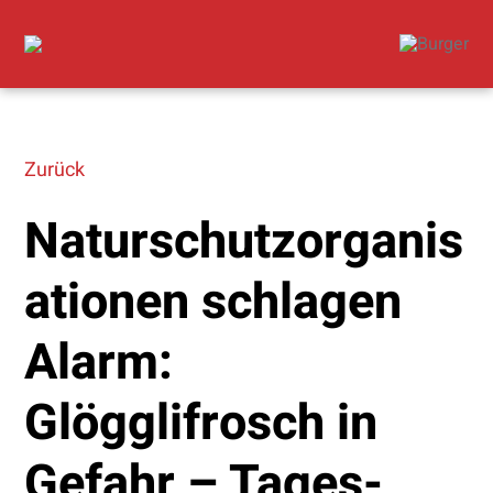
Zurück
Naturschutzorganis
ationen schlagen
Alarm:
Glögglifrosch in
Gefahr – Tages-