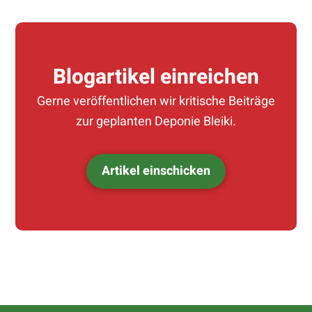
Blogartikel einreichen
Gerne veröffentlichen wir kritische Beiträge
zur geplanten Deponie Bleiki.
Artikel einschicken